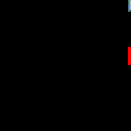
>>>>>> >>>>>>