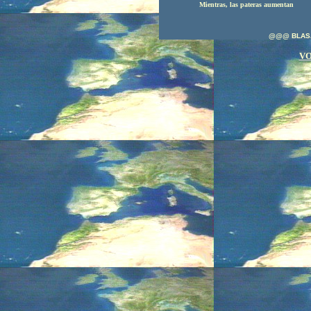
Mientras, las pateras aumentan
@@@ BLAS
VO