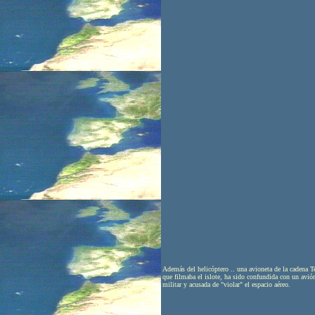
A
demás del helicóptero .. una avioneta de la cadena T
que filmaba el islote, ha sido confundida con un avió
militar y acusada de "violar" el espacio aéreo.