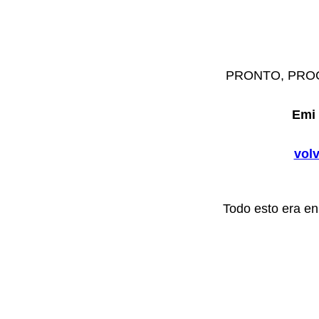
PRONTO, PRO
Emi 
volv
Todo esto era en