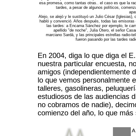
esa promesa, como tantas otras.. el caso es que la rad
tardes, a pesar de algunos políticos, comenz
apa
Alejo, se alejó y le sustituyó un Julio César (Iglesias), 
habló y convenció. Años después, todas las emisoras
las tardes: a Encarna Sánchez por ejemplo, le cam
apellido "de noche", Julia Otero, el señor Casa
marciano Sardá, y las principales estrellas radio-tel
fueron pasando por las tardes radi
En 2004, diga lo que diga el 
nuestra particular encuesta, n
amigos (independientemente de
lo que vemos personalmente en 
talleres, gasolineras, peluquerí
estudiosos de las audiencias d
no cobramos de nadie), decim
comienzo del año, lo que más
A