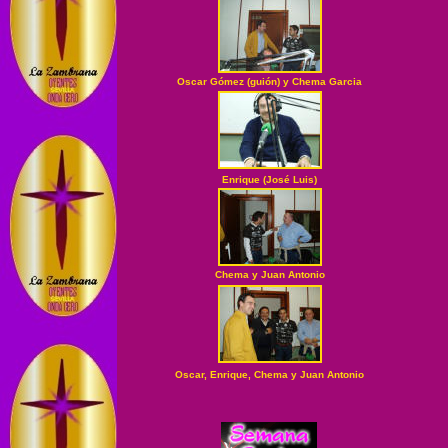
Oscar Gómez (guión) y Chema Garcia
Enrique (José Luis)
Chema y Juan Antonio
Oscar, Enrique, Chema y Juan Antonio