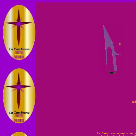
(pá
La Zambrana se emite los v