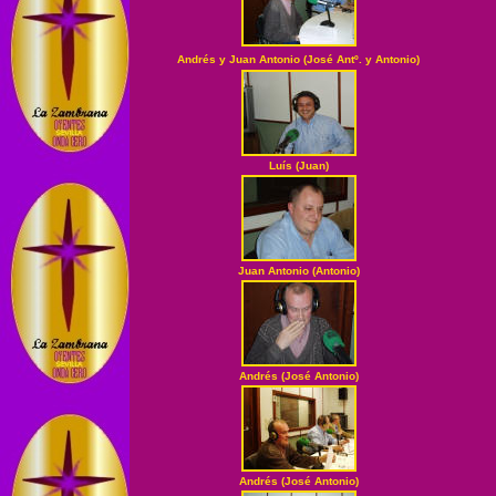
Andrés y Juan Antonio (José Antº. y Antonio)
Luís (Juan)
Juan Antonio (Antonio)
Andrés (José Antonio)
Andrés (José Antonio)