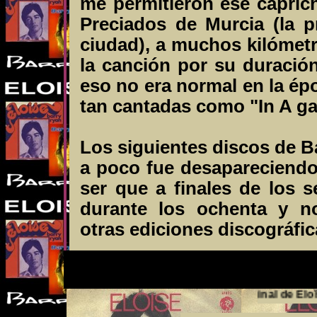
me permitieron ese capric
Preciados de Murcia (la p
ciudad), a muchos kilómetr
la canción por su duració
eso no era normal en la é
tan cantadas como "In A gad
Los siguientes discos de B
a poco fue desapareciendo
ser que a finales de los s
durante los ochenta y n
otras ediciones discográfic
la letra original de Eloise