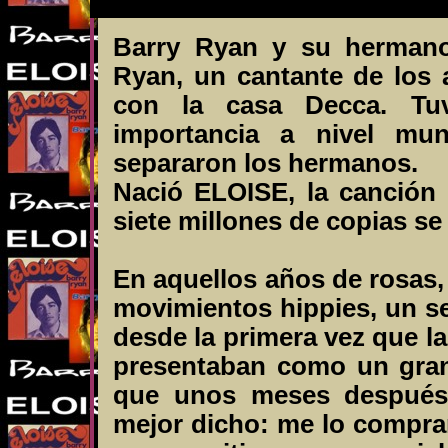
Barry Ryan y su hermano
Ryan, un cantante de los 
con la casa Decca. Tuv
importancia a nivel mu
separaron los hermanos.
Nació ELOISE, la canción
siete millones de copias s
En aquellos años de rosas, 
movimientos hippies, un s
desde la primera vez que la
presentaban como un gran é
que unos meses después 
mejor dicho: me lo compra