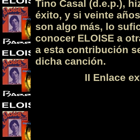
Tino Casal (d.e.p.), h
éxito, y si veinte añ
son algo más, lo sufi
conocer ELOISE a otr
a esta contribución s
dicha canción.
II Enlace e