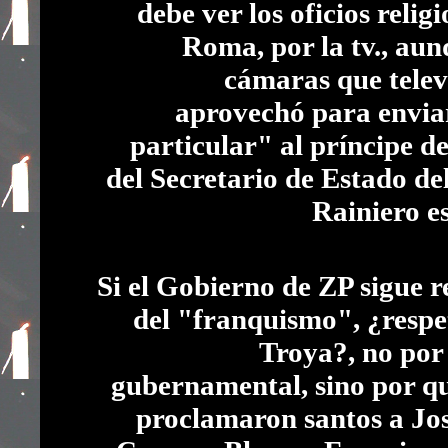
debe ver los oficios relig
Roma, por la tv., aun
cámaras que telev
aprovechó para envia
particular" al príncipe d
del Secretario de Estado de
Rainiero e
Si el Gobierno de ZP sigue 
del "franquismo", ¿respe
Troya?, no por 
gubernamental, sino por qu
proclamaron santos a Jo