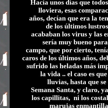
Hacía unos días que todos
lloviera, esas comparac
años, decían que era la t
de los últimos lustros
acababan los virus y las 
sería muy bueno para 
campo, que por cierto, tení
caros de los últimos años, d
sufrido las heladas más im
la vida .. el caso es qu
lluvias, hasta que se
Semana Santa, y claro, ya
los capillitas, ni los cost
marujas enmantillad