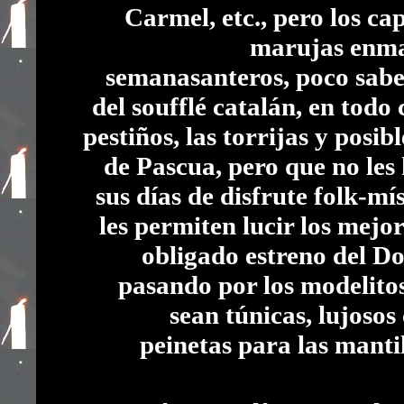
Carmel, etc., pero los capi
marujas enman
semanasanteros, poco sabe
del soufflé catalán, en todo 
pestiños, las torrijas y posi
de Pascua, pero que no les
sus días de disfrute folk-mí
les permiten lucir los mejor
obligado estreno del 
pasando por los modelitos
sean túnicas, lujosos
peinetas para las mantil