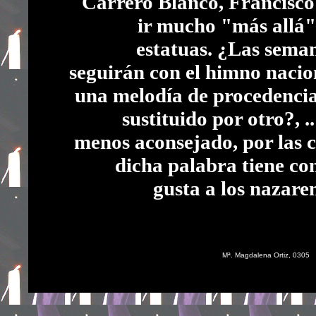
Carrero Blanco, Francisco 
ir mucho "más allá"
estatuas. ¿Las seman
seguirán con el himno nacion
una melodía de procedencia
sustituido por otro?, ..
menos aconsejado, por las 
dicha palabra tiene con
gusta a los nazareno
Mª. Magdalena Ortiz, 0305