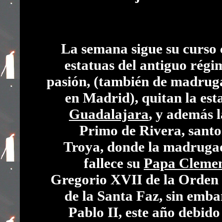
La semana sigue su curso 
estatuas del antiguo régim
pasión, (también de madrug
en Madrid), quitan la est
Guadalajara
, y además 
Primo de Rivera, santo
Troya, donde la madrugad
fallece su
Papa Cleme
Gregorio XVII de la Orden 
de la Santa Faz, sin emba
Pablo II, este año debid