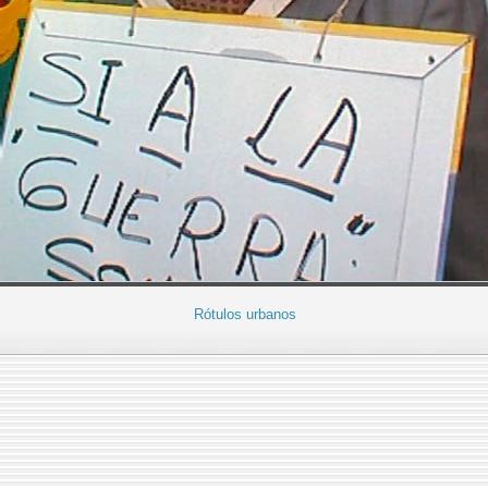
Rótulos urbanos