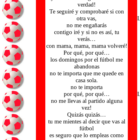
verdad!
Te seguiré y comprobaré si con
otra vas,
L
no me engañarás
contigo iré y si no es así, tu
verás…
con mama, mama, mama volveré!
Por qué, por qué…
los domingos por el fútbol me
abandonas
no te importa que me quede en
casa sola.
no te importa
por qué, por qué…
L
no me llevas al partido alguna
vez!
Quizás quizás…
tu me mientes al decir que vas al
fútbol
es seguro que lo empleas como