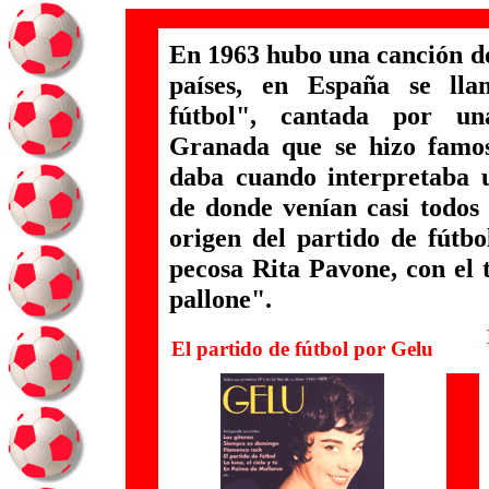
En 1963 hubo una canción de
países, en España se ll
fútbol", cantada por un
Granada que se hizo famos
daba cuando interpretaba u
de donde venían casi todos l
origen del partido de fútbo
pecosa Rita Pavone, con el t
pallone".
El partido de fútbol por Gelu