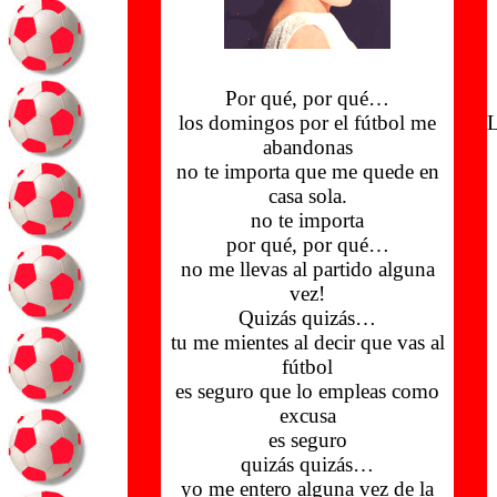
Por qué, por qué…
los domingos por el fútbol me
L
abandonas
no te importa que me quede en
casa sola.
no te importa
por qué, por qué…
no me llevas al partido alguna
vez!
Quizás quizás…
tu me mientes al decir que vas al
fútbol
es seguro que lo empleas como
excusa
es seguro
quizás quizás…
yo me entero alguna vez de la