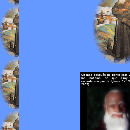
Un mes después de poner esta w
las noticias de que Fray
considerado por la Iglesia "VEN
2007)