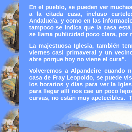
En el pueblo, se pueden ver muchas
a la citada casa, incluso cartel
Andalucía, y como en las informacio
tampoco se indica que la casa está 
se llama publicidad poco clara, por 
La majestuosa Iglesia, también ten
viernes casi primaveral y un vecino
abre porque hoy no viene el cura".
Volveremos a Alpandeire cuando n
casa de Fray Leopoldo, se puede visi
los horarios y días para ver la Igl
para llegar allí nos cae un poco lej
curvas, no están muy apetecibles. T