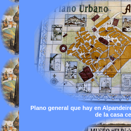
Plano general que hay en Alpandeire
de la casa c