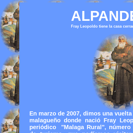
ALPANDE
Fray Leopoldo tiene la casa cerra
En marzo de 2007, dimos una vuelta
malagueño donde nació Fray Leop
periódico "Malaga Rural", número 7