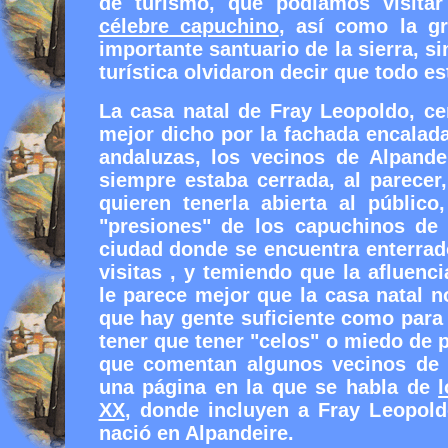
de turismo, que podíamos visita
célebre capuchino
, así como la gr
importante santuario de la sierra, s
turística olvidaron decir que todo e
La casa natal de Fray Leopoldo, ce
mejor dicho por la fachada encalad
andaluzas, los vecinos de Alpande
siempre estaba cerrada, al parecer, 
quieren tenerla abierta al públic
"presiones" de los capuchinos de
ciudad donde se encuentra enterrad
visitas , y temiendo que la afluenci
le parece mejor que la casa natal 
que hay gente suficiente como para 
tener que tener "celos" o miedo de p
que comentan algunos vecinos de A
una página en la que se habla de
XX
, donde incluyen a Fray Leopold
nació en Alpandeire.