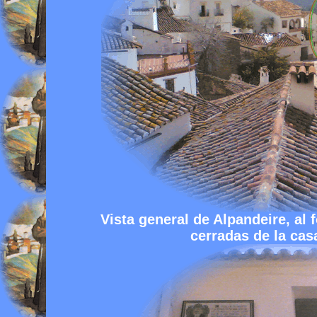
Vista general de Alpandeire, al 
cerradas de la cas