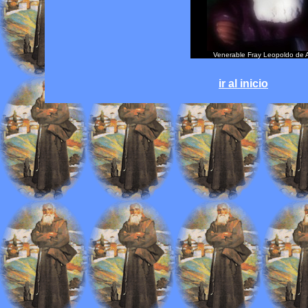
Venerable Fray Leopoldo de 
ir al inicio