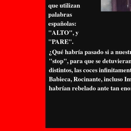
que utilizan
palabras
españolas:
"ALTO", y
"PARE".
¿Qué habría pasado si a nuestr
"stop", para que se detuviera
distintos, las coces infinitam
Babieca, Rocinante, incluso Im
habrían rebelado ante tan eno