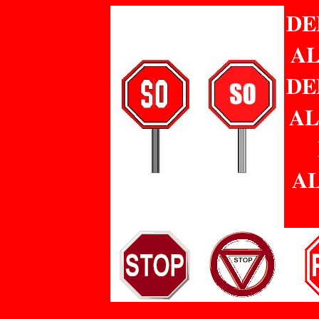
DE
AL
DE
AL
A